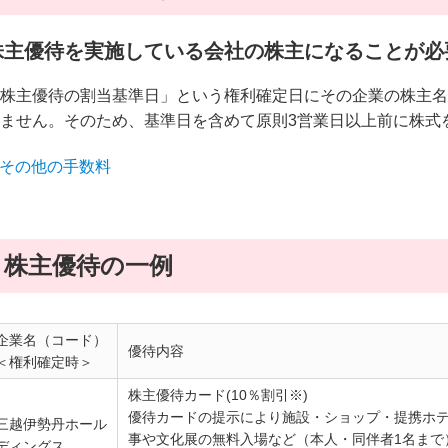
株主優待を実施している会社の株主になることが必
株主優待の割当基準日」という権利確定日にその企業の株主名
ません。そのため、基準日を含めて原則3営業日以上前に株式
その他の手数料
株主優待の一例
企業名（コード）
優待内容
＜権利確定時＞
株主優待カード(10％割引※)
優待カードの提示により施設・ショップ・提携ホ
三越伊勢丹ホール
事や文化展の無料入場など（本人・同伴者1名まで
ディングス