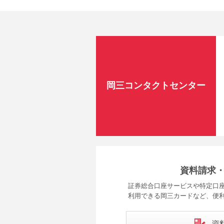
岡三コンタクトセンター
資料請求
証券総合口座サービスや特定口座
利用できる岡三カードなど、便
資