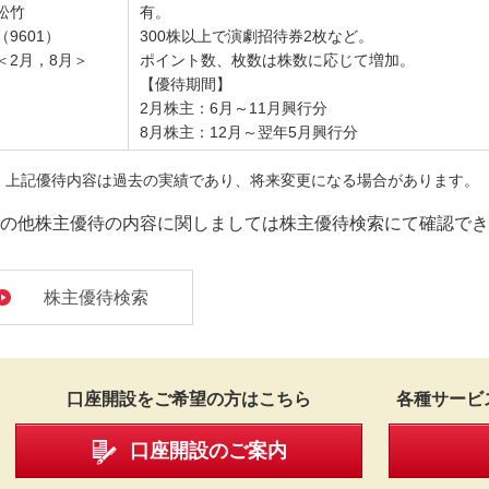
松竹
有。
（9601）
300株以上で演劇招待券2枚など。
＜2月，8月＞
ポイント数、枚数は株数に応じて増加。
【優待期間】
2月株主：6月～11月興行分
8月株主：12月～翌年5月興行分
上記優待内容は過去の実績であり、将来変更になる場合があります。（2
の他株主優待の内容に関しましては株主優待検索にて確認でき
株主優待検索
口座開設をご希望の方はこちら
各種サービ
口座開設のご案内