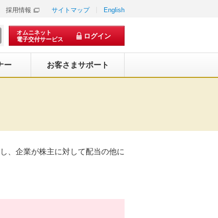
採用情報
サイトマップ
English
オムニネット
ログイン
電子交付サービス
ナー
お客さまサポート
し、企業が株主に対して配当の他に