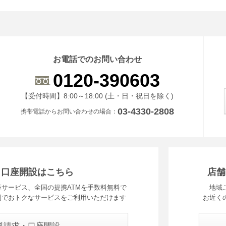
お電話でのお問い合わせ
0120-390603
受付時間 8時から18時 ドニチシュクジツを除く
【受付時間】8:00～18:00 (土・日・祝日を除く)
03-4330-2808
携帯電話からお問い合わせの場合
・口座開設はこちら
店舗
サービス、全国の提携ATMを手数料無料で
地域
利でおトクなサービスをご利用いただけます
お近く
料請求・口座開設