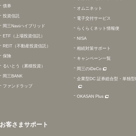
債券
オムニネット
投資信託
電子交付サービス
岡三Naviハイブリッド
らくらくネット情報便
ETF（上場投資信託）
NISA
REIT（不動産投資信託）
相続対策サポート
保険
キャンペーン一覧
るいとう（累積投資）
岡三のiDeCo
岡三BANK
企業型DC 証券総合型・単独型
ファンドラップ
OKASAN Plus
お客さまサポート