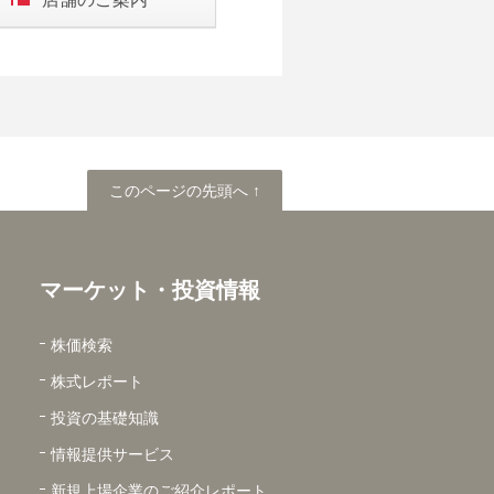
このページの先頭へ
このページの先頭へ ↑
マーケット・投資情報
株価検索
株式レポート
投資の基礎知識
情報提供サービス
新規上場企業のご紹介レポート