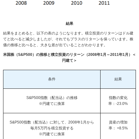
結果
結果をまとめると、以下の表のようになります。積立投資のリターンはドル建
てと比べると減少しましたが、それでもプラスのリターンを保っています。株
価の推移と比べると、大きな差が出ていることがわかります。
米国株（S&P500）の推移と積立投資のリターン（2008年1月～2011年1月）＜
円建て＞
条件
結果
S&P500指数（配当込）の推移
指数の変化
※円建てに換算
率：-23.0%
S&P500指数（配当込）に対して、2008年1月から
資産の増加
毎月5万円を積立投資する
率： +8.5%
※円建てに換算