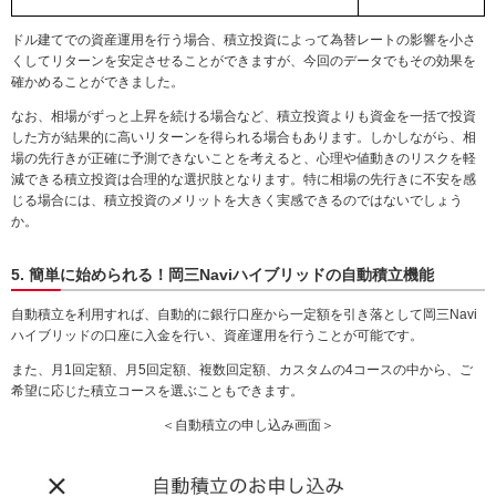
ドル建てでの資産運用を行う場合、積立投資によって為替レートの影響を小さ
くしてリターンを安定させることができますが、今回のデータでもその効果を
確かめることができました。
なお、相場がずっと上昇を続ける場合など、積立投資よりも資金を一括で投資
した方が結果的に高いリターンを得られる場合もあります。しかしながら、相
場の先行きが正確に予測できないことを考えると、心理や値動きのリスクを軽
減できる積立投資は合理的な選択肢となります。特に相場の先行きに不安を感
じる場合には、積立投資のメリットを大きく実感できるのではないでしょう
か。
5. 簡単に始められる！岡三Naviハイブリッドの自動積立機能
自動積立を利用すれば、自動的に銀行口座から一定額を引き落として岡三Navi
ハイブリッドの口座に入金を行い、資産運用を行うことが可能です。
また、月1回定額、月5回定額、複数回定額、カスタムの4コースの中から、ご
希望に応じた積立コースを選ぶこともできます。
＜自動積立の申し込み画面＞