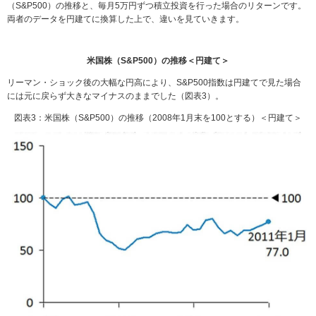
（S&P500）の推移と、毎月5万円ずつ積立投資を行った場合のリターンです。
両者のデータを円建てに換算した上で、違いを見ていきます。
米国株（S&P500）の推移＜円建て＞
リーマン・ショック後の大幅な円高により、S&P500指数は円建てで見た場合
には元に戻らず大きなマイナスのままでした（図表3）。
図表3：米国株（S&P500）の推移（2008年1月末を100とする）＜円建て＞