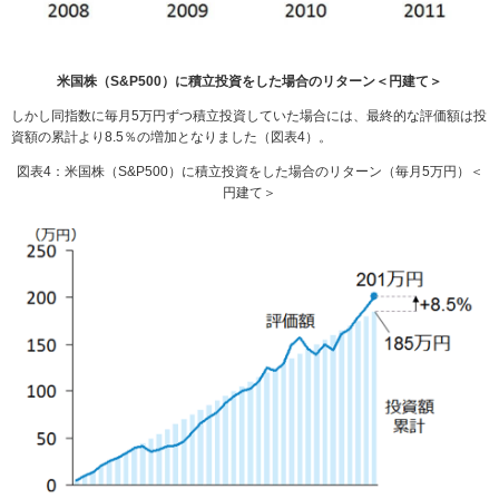
米国株（S&P500）に積立投資をした場合のリターン＜円建て＞
しかし同指数に毎月5万円ずつ積立投資していた場合には、最終的な評価額は投
資額の累計より8.5％の増加となりました（図表4）。
図表4：米国株（S&P500）に積立投資をした場合のリターン（毎月5万円）＜
円建て＞