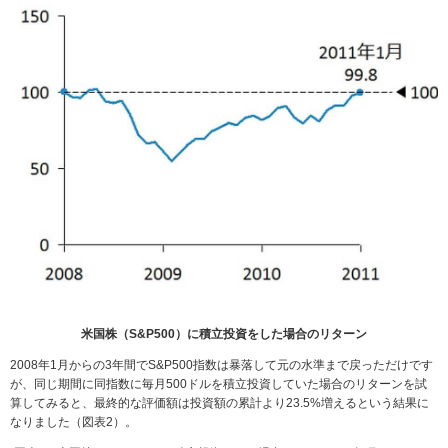
米国株（S&P500）に積立投資をした場合のリターン
2008年1月からの3年間でS&P500指数は暴落して元の水準まで戻っただけです
が、同じ期間に同指数に毎月500ドルを積立投資していた場合のリターンを試
算してみると、最終的な評価額は投資額の累計より23.5%増えるという結果に
なりました（図表2）。