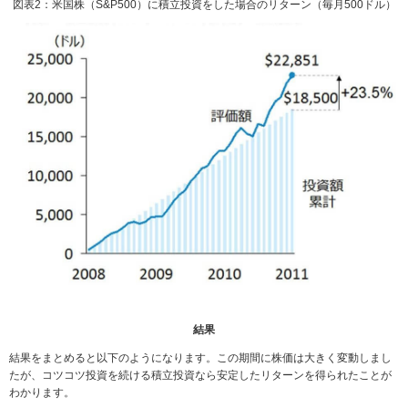
図表2：米国株（S&P500）に積立投資をした場合のリターン（毎月500ドル）
結果
結果をまとめると以下のようになります。この期間に株価は大きく変動しまし
たが、コツコツ投資を続ける積立投資なら安定したリターンを得られたことが
わかります。