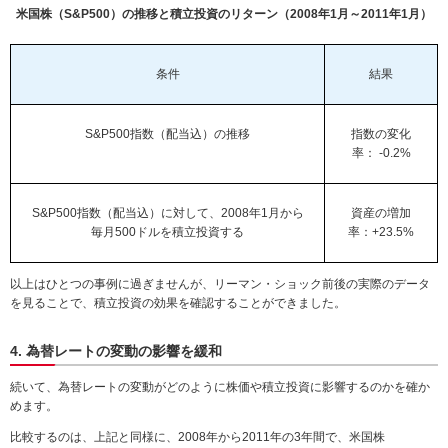
米国株（S&P500）の推移と積立投資のリターン（2008年1月～2011年1月）
条件
結果
S&P500指数（配当込）の推移
指数の変化
率： -0.2%
S&P500指数（配当込）に対して、2008年1月から
資産の増加
毎月500ドルを積立投資する
率：+23.5%
以上はひとつの事例に過ぎませんが、リーマン・ショック前後の実際のデータ
を見ることで、積立投資の効果を確認することができました。
4. 為替レートの変動の影響を緩和
続いて、為替レートの変動がどのように株価や積立投資に影響するのかを確か
めます。
比較するのは、上記と同様に、2008年から2011年の3年間で、米国株