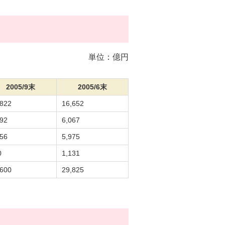
単位：億円
2005/9末
2005/6末
,822
16,652
492
6,067
456
5,975
0
1,131
,600
29,825