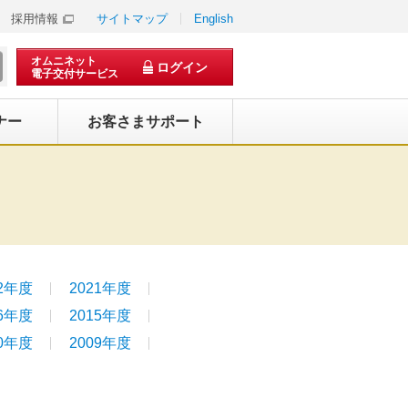
採用情報
サイトマップ
English
オムニネット
ログイン
電子交付サービス
ナー
お客さまサポート
22年度
2021年度
16年度
2015年度
10年度
2009年度