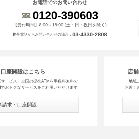
お電話でのお問い合わせ
0120-390603
受付時間 8時から18時 ドニチシュクジツを除く
【受付時間】8:00～18:00 (土・日・祝日を除く)
03-4330-2808
携帯電話からお問い合わせの場合
・口座開設はこちら
店舗
サービス、全国の提携ATMを手数料無料で
地域
利でおトクなサービスをご利用いただけます
お近く
料請求・口座開設