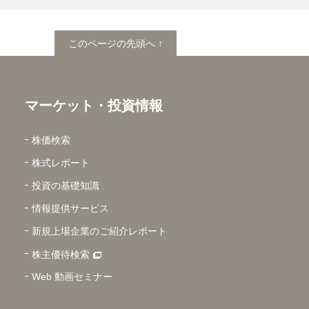
このページの先頭へ
このページの先頭へ ↑
マーケット・投資情報
株価検索
株式レポート
投資の基礎知識
情報提供サービス
新規上場企業のご紹介レポート
株主優待検索
Web 動画セミナー