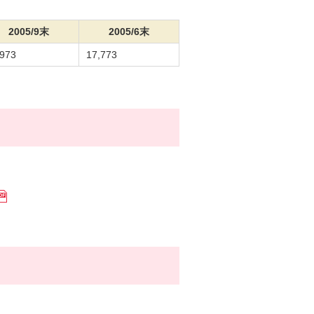
2005/9末
2005/6末
,973
17,773