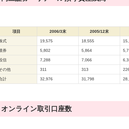
項目
2006/3末
2005/12末
株式
19,575
18,555
15
債券
5,802
5,864
5,
投信
7,288
7,066
6,
その他
311
313
22
合計
32,976
31,798
28
オンライン取引口座数