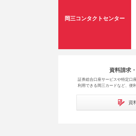
岡三コンタクトセンター
資料請求
証券総合口座サービスや特定口座
利用できる岡三カードなど、便
資