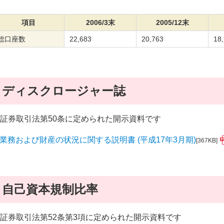
項目
2006/3末
2005/12末
総口座数
22,683
20,763
18
ディスクロージャー誌
証券取引法第50条に定められた開示資料です
業務および財産の状況に関する説明書 (平成17年3月期)
[367KB]
自己資本規制比率
証券取引法第52条第3項に定められた開示資料です