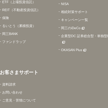
ETF（上場投資信託）
NISA
REIT（不動産投資信託）
相続対策サポート
保険
キャンペーン一覧
るいとう（累積投資）
岡三のiDeCo
岡三BANK
企業型DC 証券総合型・単独型
ファンドラップ
OKASAN Plus
お客さまサポート
資料請求
お問い合わせ
ご意見・苦情について