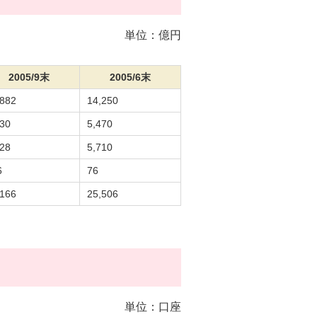
単位：億円
2005/9末
2005/6末
,882
14,250
730
5,470
328
5,710
6
76
,166
25,506
単位：口座