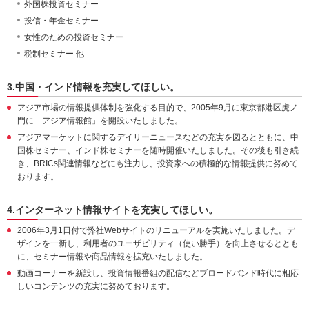
外国株投資セミナー
投信・年金セミナー
女性のための投資セミナー
税制セミナー 他
3.中国・インド情報を充実してほしい。
アジア市場の情報提供体制を強化する目的で、2005年9月に東京都港区虎ノ
門に「アジア情報館」を開設いたしました。
アジアマーケットに関するデイリーニュースなどの充実を図るとともに、中
国株セミナー、インド株セミナーを随時開催いたしました。その後も引き続
き、BRICs関連情報などにも注力し、投資家への積極的な情報提供に努めて
おります。
4.インターネット情報サイトを充実してほしい。
2006年3月1日付で弊社Webサイトのリニューアルを実施いたしました。デ
ザインを一新し、利用者のユーザビリティ（使い勝手）を向上させるととも
に、セミナー情報や商品情報を拡充いたしました。
動画コーナーを新設し、投資情報番組の配信などブロードバンド時代に相応
しいコンテンツの充実に努めております。