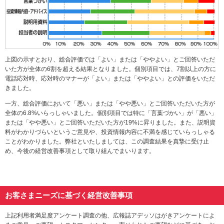
上図の示すとおり、総合評価では「よい」または「ややよい」とご回答いただ
いた方が全体の6割を超える結果となりました。個別項目では、7割以上の方に
電話応対時、応対時のマナーが「よい」または「ややよい」との評価をいただ
きました。
一方、総合評価において「悪い」または「やや悪い」とご回答いただいた方が
全体の6.8%いらっしゃいました。個別項目では特に「言葉づかい」が「悪い」
または「やや悪い」とご回答いただいた方が19%に昇りました。また、説明資
料がわかりづらいというご意見や、投資情報内容に不満を感じていらっしゃる
ことがわかりました。弊社といたしましては、この調査結果を真摯に受け止
め、今後の経営改善事項として取り組んでまいります。
お客さまニーズに基づく経営改善事項
上記利用者満足度アンケート調査の他、広報誌アデッソはがきアンケートによ