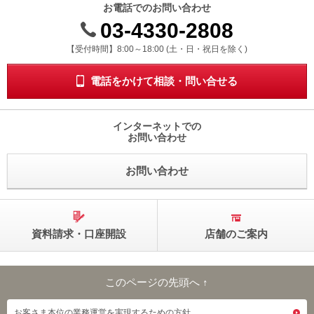
お電話でのお問い合わせ
03-4330-2808
受付時間 8時から18時 ドニチシュクジツを除く
【受付時間】8:00～18:00 (土・日・祝日を除く)
電話をかけて相談・問い合せる
インターネットでの
お問い合わせ
お問い合わせ
資料請求・口座開設
店舗のご案内
このページの先頭へ ↑
このページの先頭へ
お客さま本位の業務運営を実現するための方針