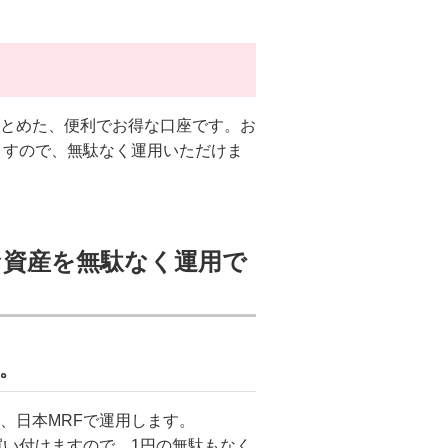
とめた、便利でお得な口座です。お
ますので、無駄なく運用いただけま
な資産を無駄なく運用で
。
、日本MRFで運用します。
買い付けますので、1円の無駄もなく