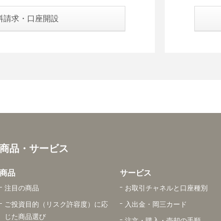
料請求・口座開設
商品・サービス
商品
サービス
注目の商品
お取引チャネルと口座種別
ご投資目的（リスク許容度）に応
入出金・岡三カード
じた商品選び
注文・購入・売却の手順