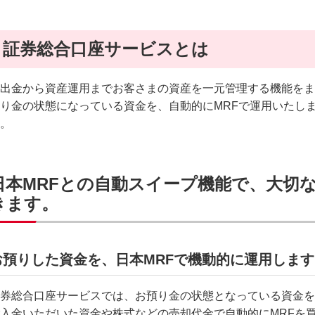
証券総合口座サービスとは
出金から資産運用までお客さまの資産を一元管理する機能をま
り金の状態になっている資金を、自動的にMRFで運用いたし
。
日本MRFとの自動スイープ機能で、大切
きます。
お預りした資金を、日本MRFで機動的に運用します
券総合口座サービスでは、お預り金の状態となっている資金を
入金いただいた資金や株式などの売却代金で自動的にMRFを