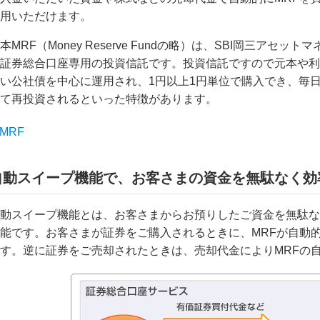
用いただけます。
本MRF（Money Reserve Fundの略）は、SBI岡三ア
証券総合口座専用の投資信託です。投資信託ですので元本や利
い公社債を中心に運用され、1円以上1円単位で購入でき、毎
て再投資されるといった特徴があります。
MRF
自動スイープ機能で、お客さまの資金を無駄なく効
動スイープ機能とは、お客さまからお預りしたご資金を無駄な
能です。お客さまが証券をご購入されるときに、MRFが自動
す。逆に証券をご売却されたときは、売却代金によりMRFの