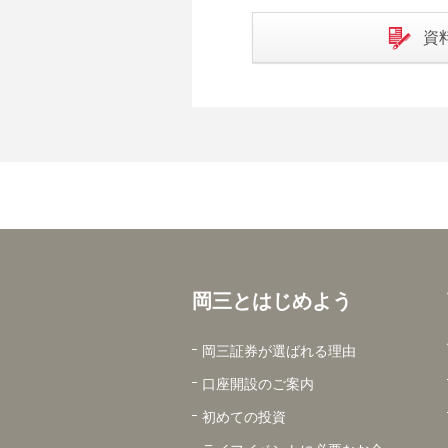
資
岡三とはじめよう
岡三証券が選ばれる理由
口座開設のご案内
初めての投資