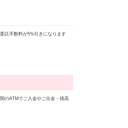
委託手数料が5%引きになります
関のATMでご入金やご出金・残高