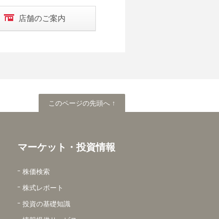
店舗のご案内
このページの先頭へ
このページの先頭へ ↑
マーケット・投資情報
株価検索
株式レポート
投資の基礎知識