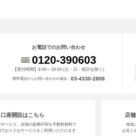
お電話でのお問い合わせ
0120-390603
受付時間 8時から18時 ドニチシュクジツを除く
【受付時間】8:00～18:00 (土・日・祝日を除く)
03-4330-2808
携帯電話からお問い合わせの場合
・口座開設はこちら
店舗
サービス、全国の提携ATMを手数料無料で
地域
利でおトクなサービスをご利用いただけます
お近く