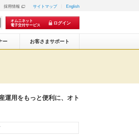
採用情報
サイトマップ
English
オムニネット
ログイン
電子交付サービス
ナー
お客さまサポート
産運用をもっと便利に、オト
ド