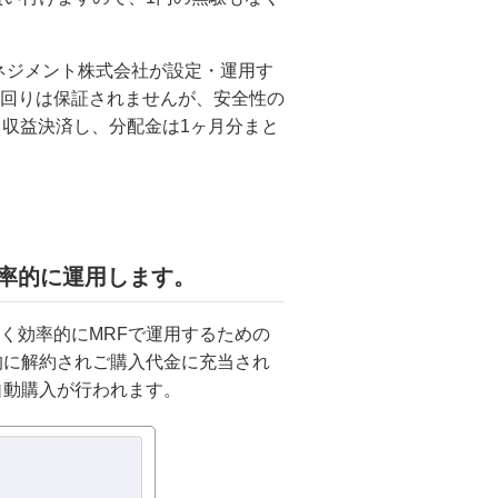
セットマネジメント株式会社が設定・運用す
回りは保証されませんが、安全性の
日収益決済し、分配金は1ヶ月分まと
率的に運用します。
く効率的にMRFで運用するための
的に解約されご購入代金に充当され
自動購入が行われます。