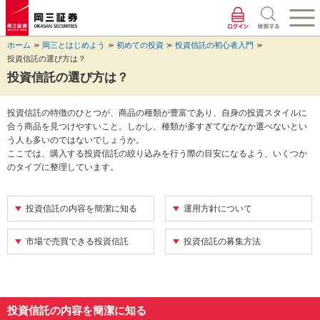
ペ
ペ
こ
ペ
こ
こ
ペ
こ
ー
ー
こ
ー
こ
こ
ー
の
ジ
ジ
か
ジ
か
か
ジ
ペ
ホーム
岡三とはじめよう
初めての投資
投資信託の初心者入門
の
内
ら
の
ら
ら
の
ー
投資信託の選び方は？
先
を
ヘ
現
本
フ
終
ジ
頭
移
ッ
在
文
ッ
わ
の
投資信託の選び方は？
に
動
ダ
地
に
タ
り
上
な
す
情
に
な
情
に
部
投資信託の特徴のひとつが、商品の種類が豊富であり、自身の投資スタイルに
り
る
報
な
り
報
な
へ
合う商品を見つけやすいこと。しかし、種類が多すぎてなかなか選べないとい
ま
た
に
り
ま
に
り
戻
う人も多いのではないでしょうか。
す。
め
な
ま
す。
な
ま
り
ここでは、購入する投資信託の絞り込みを行う際の目安になるよう、いくつか
の
り
す。
り
す。
ま
のタイプに整理しています。
リ
ま
ま
す。
ン
す。
す。
ク
投資信託の内容を簡潔に知る
運用方針について
で
す。
ヘ
市場で売買できる投資信託
投資信託の募集方法
ッ
ダ
情
報
に
投資信託の内容を簡潔に知る
移