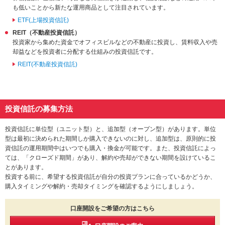
も低いことから新たな運用商品として注目されています。
ETF(上場投資信託)
REIT（不動産投資信託）
投資家から集めた資金でオフィスビルなどの不動産に投資し、賃料収入や売
却益などを投資者に分配する仕組みの投資信託です。
REIT(不動産投資信託)
投資信託の募集方法
投資信託に単位型（ユニット型）と、追加型（オープン型）があります。単位
型は最初に決められた期間しか購入できないのに対し、追加型は、原則的に投
資信託の運用期間中はいつでも購入・換金が可能です。また、投資信託によっ
ては、「クローズド期間」があり、解約や売却ができない期間を設けているこ
とがあります。
投資する前に、希望する投資信託が自分の投資プランに合っているかどうか、
購入タイミングや解約・売却タイミングを確認するようにしましょう。
口座開設をご希望の方はこちら