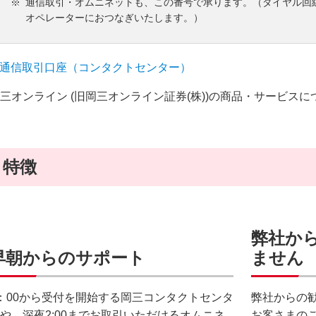
通信取引・オムニネットも、この番号で承ります。（ダイヤル回
オペレーターにおつなぎいたします。）
通信取引口座（コンタクトセンター）
三オンライン (旧岡三オンライン証券(株))の商品・サービスに
特徴
弊社か
早朝からのサポート
ません
：00から受付を開始する岡三コンタクトセンタ
弊社からの
や、深夜2:00までお取引いただけるオムニネ
お客さまの