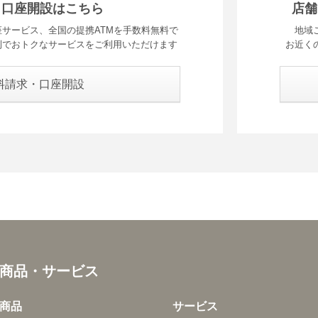
・口座開設はこちら
店舗
サービス、全国の提携ATMを手数料無料で
地域
利でおトクなサービスをご利用いただけます
お近く
料請求・口座開設
商品・サービス
商品
サービス