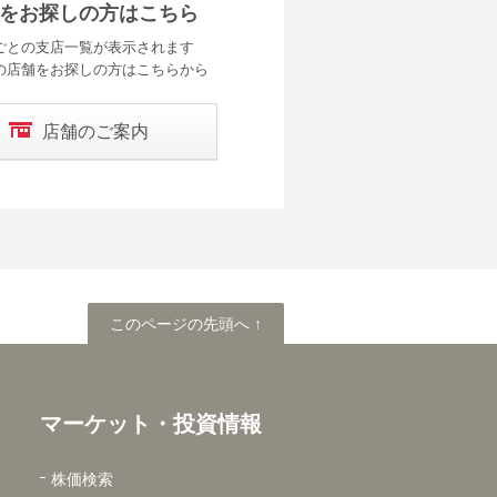
をお探しの方はこちら
ごとの支店一覧が表示されます
の店舗をお探しの方はこちらから
店舗のご案内
このページの先頭へ
このページの先頭へ ↑
マーケット・投資情報
株価検索