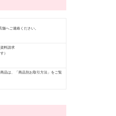
店舗へご連絡ください。
の資料請求
です）
る商品は、「商品別お取引方法」をご覧