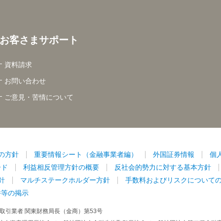
お客さまサポート
資料請求
お問い合わせ
ご意見・苦情について
の方針
重要情報シート（金融事業者編）
外国証券情報
個
ード
利益相反管理方針の概要
反社会的勢力に対する基本方針
針
マルチステークホルダー方針
手数料およびリスクについて
件等の掲示
取引業者 関東財務局長（金商）第53号