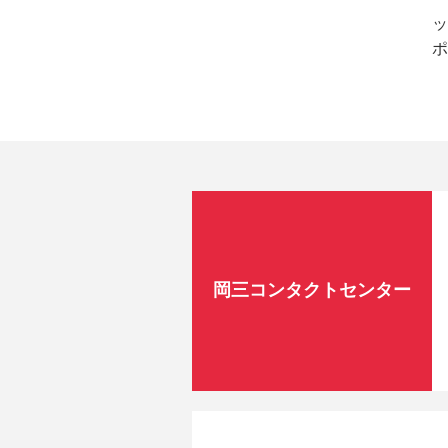
ッ
ポ
岡三コンタクトセンター