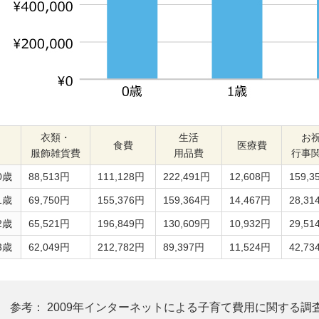
衣類・
生活
お
食費
医療費
服飾雑貨費
用品費
行事
0歳
88,513円
111,128円
222,491円
12,608円
159,3
1歳
69,750円
155,376円
159,364円
14,467円
28,31
2歳
65,521円
196,849円
130,609円
10,932円
29,51
3歳
62,049円
212,782円
89,397円
11,524円
42,73
参考： 2009年インターネットによる子育て費用に関する