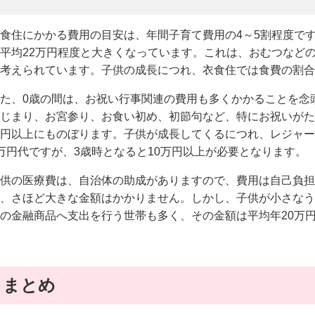
食住にかかる費用の目安は、年間子育て費用の4～5割程度で
平均22万円程度と大きくなっています。これは、おむつなど
考えられています。子供の成長につれ、衣食住では食費の割合
た、0歳の間は、お祝い行事関連の費用も多くかかることを念
じまり、お宮参り、お食い初め、初節句など、特にお祝いがた
円以上にものぼります。子供が成長してくるにつれ、レジャー
万円代ですが、3歳時となると10万円以上が必要となります。
供の医療費は、自治体の助成がありますので、費用は自己負担
、さほど大きな金額はかかりません。しかし、子供が小さなう
の金融商品へ支出を行う世帯も多く、その金額は平均年20万
まとめ