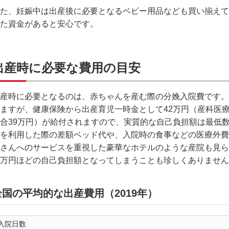
た、妊娠中は出産後に必要となるベビー用品なども買い揃えて
た資金があると安心です。
出産時に必要な費用の目安
産時に必要となるのは、赤ちゃんを産む際の分娩入院費です。
ますが、健康保険から出産育児一時金として42万円（産科医
合39万円）が給付されますので、実質的な自己負担額は最低
を利用した際の差額ベッド代や、入院時の食事などの医療外費
さんへのサービスを重視した豪華なホテルのような産院も見ら
万円ほどの自己負担額となってしまうことも珍しくありません
全国の平均的な出産費用（2019年）
入院日数