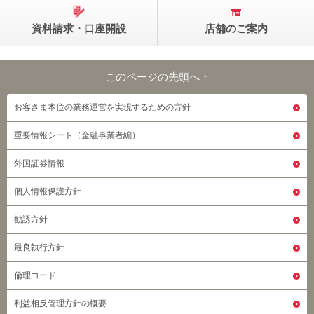
資料請求・口座開設
店舗のご案内
このページの先頭へ ↑
このページの先頭へ
お客さま本位の業務運営を実現するための方針
重要情報シート（金融事業者編）
外国証券情報
個人情報保護方針
勧誘方針
最良執行方針
倫理コード
利益相反管理方針の概要