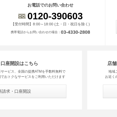
お電話でのお問い合わせ
0120-390603
受付時間 8時から18時 ドニチシュクジツを除く
【受付時間】8:00～18:00 (土・日・祝日を除く)
03-4330-2808
携帯電話からお問い合わせの場合
・口座開設はこちら
店舗
サービス、全国の提携ATMを手数料無料で
地域
利でおトクなサービスをご利用いただけます
お近く
料請求・口座開設