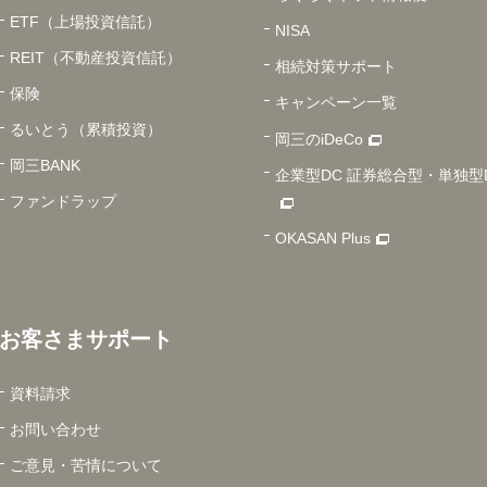
ETF（上場投資信託）
NISA
REIT（不動産投資信託）
相続対策サポート
保険
キャンペーン一覧
るいとう（累積投資）
岡三のiDeCo
岡三BANK
企業型DC 証券総合型・単独型
ファンドラップ
OKASAN Plus
お客さまサポート
資料請求
お問い合わせ
ご意見・苦情について