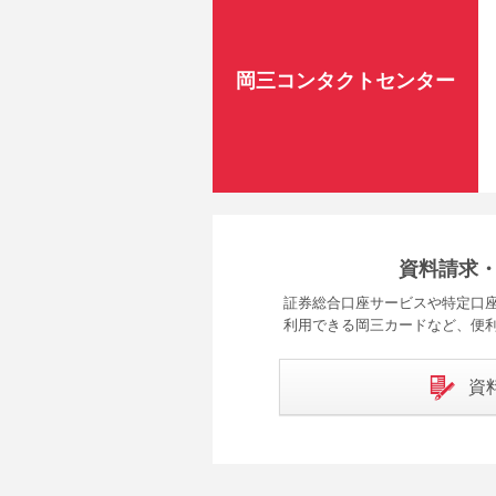
岡三コンタクトセンター
資料請求
証券総合口座サービスや特定口座
利用できる岡三カードなど、便
資